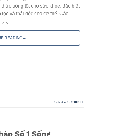
thức uống tốt cho sức khỏe, đặc biệt
 lọc và thải độc cho cơ thể. Các
 […]
→
UE READING
Leave a comment
háp Số 1 Sống