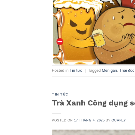
Posted in
Tin tức
|
Tagged
Men gan
,
Thải độc
TIN TỨC
Trà Xanh Công dụng số
POSTED ON
17 THÁNG 4, 2025
BY
QUANLY