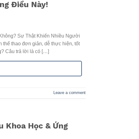
ng Điều Này!
Không? Sự Thật Khiến Nhiều Người
thể thao đơn giản, dễ thực hiện, tốt
? Câu trả lời là có […]
Leave a comment
ứu Khoa Học & Ứng