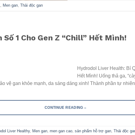
Z
,
Men gan
,
Thải độc gan
 Số 1 Cho Gen Z “Chill” Hết Mình!
Hydrodol Liver Health: Bí 
Hết Mình! Uống thả ga, “c
 bảo vệ gan khỏe mạnh, da sáng dáng xinh! Thành phần tự nhiê
→
CONTINUE READING
dol Liver Healthy
,
Men gan
,
men gan cao
,
sản phẩm hỗ trợ gan
,
Thải độc ga