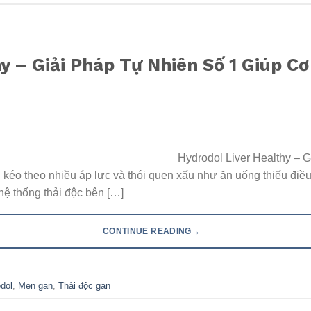
y – Giải Pháp Tự Nhiên Số 1 Giúp C
Hydrodol Liver Healthy – 
éo theo nhiều áp lực và thói quen xấu như ăn uống thiếu điều
hệ thống thải độc bên […]
→
CONTINUE READING
dol
,
Men gan
,
Thải độc gan