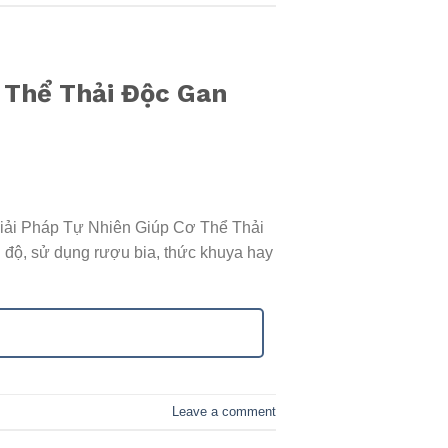
ơ Thể Thải Độc Gan
Giải Pháp Tự Nhiên Giúp Cơ Thể Thải
 độ, sử dụng rượu bia, thức khuya hay
Leave a comment