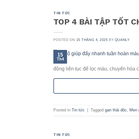
TIN TỨC
TOP 4 BÀI TẬP TỐT 
POSTED ON
15 THÁNG 4, 2025
BY
QUANLY
15
Th4
động liên tục để lọc máu, chuyển hóa c
Posted in
Tin tức
|
Tagged
gan thải độc
,
Men 
TIN TỨC