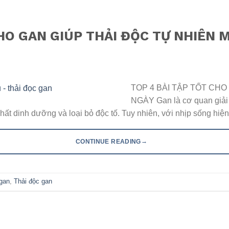
CHO GAN GIÚP THẢI ĐỘC TỰ NHIÊN 
TOP 4 BÀI TẬP TỐT CHO
NGÀY Gan là cơ quan giải đ
hất dinh dưỡng và loại bỏ độc tố. Tuy nhiên, với nhịp sống hiện
→
CONTINUE READING
gan
,
Thải độc gan