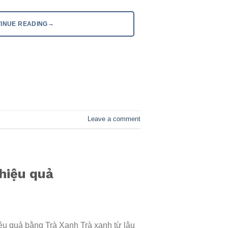
→
INUE READING
Leave a comment
 hiệu quả
iệu quả bằng Trà Xanh Trà xanh từ lâu