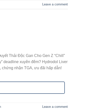
Leave a comment
Quyết Thải Độc Gan Cho Gen Z “Chill”
ày” deadline xuyên đêm? Hydrodol Liver
n, chứng nhận TGA, ưu đãi hấp dẫn!
n
Leave a comment