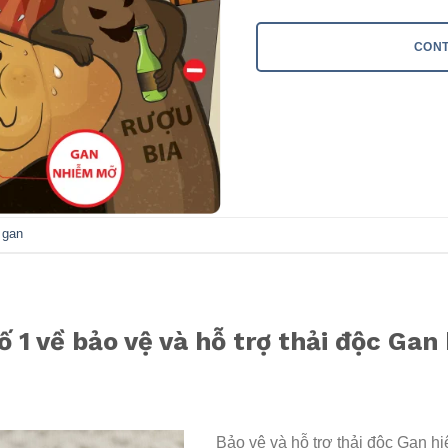
CONT
 gan
 1 về bảo vệ và hỗ trợ thải độc Gan
Bảo vệ và hỗ trợ thải độc Gan h