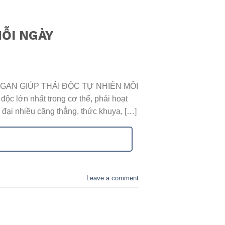
MỖI NGÀY
 GAN GIÚP THẢI ĐỘC TỰ NHIÊN MỖI
ộc lớn nhất trong cơ thể, phải hoạt
 đại nhiều căng thẳng, thức khuya, […]
Leave a comment