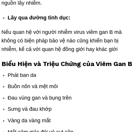
nguồn lây nhiễm.
Lây qua đường tình dục:
Nếu quan hệ với người nhiễm virus viêm gan B mà
không có biện pháp bảo vệ nào cũng khiến bạn bị
nhiễm, kể cả với quan hệ đồng giới hay khác giới
Biểu Hiện và Triệu Chứng của
Viêm
Gan 
Phát ban da
Buồn nôn và mệt mỏi
Đau vùng gan và bụng trên
Sưng và đau khớp
Vàng da vàng mắt
Mất cảm giác đói và sụt cân