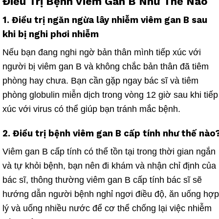
Điều Trị Bệnh Viêm Gan B Như Thế Nào
1. Điều trị ngăn ngừa lây nhiễm viêm gan B sau
khi bị nghi phơi nhiễm
Nếu bạn đang nghi ngờ bản thân mình tiếp xúc với
người bị viêm gan B và không chắc bản thân đã tiêm
phòng hay chưa. Bạn cần gặp ngay bác sĩ và tiêm
phòng
globulin miễn dịch trong vòng 12 giờ
sau
khi tiếp
xúc với virus có thể giúp bạn tránh mắc bệnh.
2. Điều trị bệnh viêm gan B cấp tính như thế nào
Viêm gan B cấp tính có thể tồn tại trong thời gian ngắn
và tự khỏi bệnh, bạn nên đi khám và nhận chỉ định của
bác sĩ, thông thường viêm gan B cấp tính bác sĩ sẽ
hướng dẫn người bệnh nghỉ ngơi điều độ, ăn uống hợp
lý và uống nhiều nước để cơ thể chống lại việc nhiễm