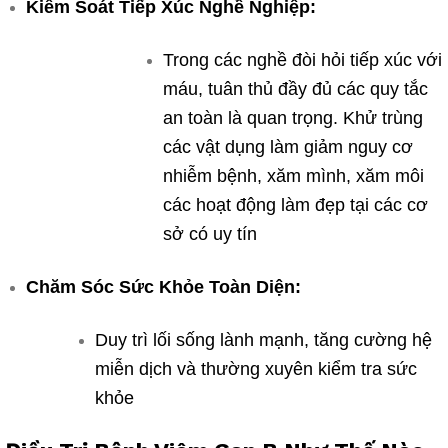
Kiểm Soát Tiếp Xúc Nghề Nghiệp:
Trong các nghề đòi hỏi tiếp xúc với
máu, tuân thủ đầy đủ các quy tắc
an toàn là quan trọng. Khử trùng
các vật dụng làm giảm nguy cơ
nhiễm bệnh, xăm mình, xăm môi
các hoạt động làm đẹp tại các cơ
sở có uy tín
Chăm Sóc Sức Khỏe Toàn Diện:
Duy trì lối sống lành mạnh, tăng cường hệ
miễn dịch và thường xuyên kiểm tra sức
khỏe