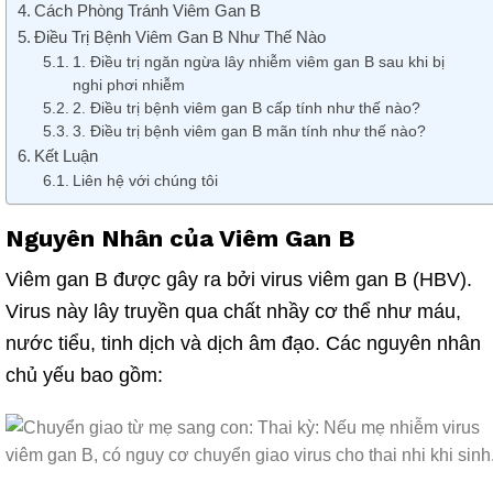
Cách Phòng Tránh Viêm Gan B
Điều Trị Bệnh Viêm Gan B Như Thế Nào
1. Điều trị ngăn ngừa lây nhiễm viêm gan B sau khi bị
nghi phơi nhiễm
2. Điều trị bệnh viêm gan B cấp tính như thế nào?
3. Điều trị bệnh viêm gan B mãn tính như thế nào?
Kết Luận
Liên hệ với chúng tôi
Nguyên Nhân của
Viêm
Gan B
Viêm
gan B được gây ra bởi virus
viêm
gan B (HBV).
Virus này lây truyền qua chất nhầy cơ thể như máu,
nước tiểu, tinh dịch và dịch âm đạo. Các nguyên nhân
chủ yếu bao gồm: