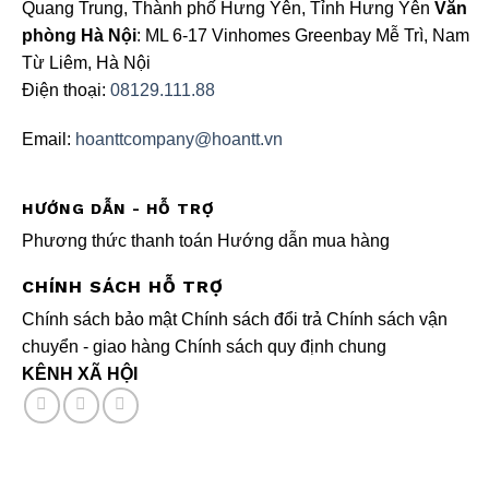
Quang Trung, Thành phố Hưng Yên, Tỉnh Hưng Yên
Văn
phòng Hà Nội
: ML 6-17 Vinhomes Greenbay Mễ Trì, Nam
Từ Liêm, Hà Nội
Điện thoại:
08129.111.88
Email:
hoanttcompany@hoantt.vn
HƯỚNG DẪN - HỖ TRỢ
Phương thức thanh toán
Hướng dẫn mua hàng
CHÍNH SÁCH HỖ TRỢ
Chính sách bảo mật
Chính sách đổi trả
Chính sách vận
chuyển - giao hàng
Chính sách quy định chung
KÊNH XÃ HỘI