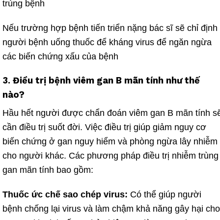
trùng bệnh
Nếu trường hợp bệnh tiến triển nặng bác sĩ sẽ chỉ định
người bệnh uống thuốc để kháng virus để ngăn ngừa
các biến chứng xấu của bệnh
3. Điều trị bệnh viêm gan B mãn tính như thế
nào?
Hầu hết người được chẩn đoán
viêm
gan B mãn tính s
cần điều trị suốt đời. Việc điều trị giúp giảm nguy cơ
biến chứng ở gan nguy hiểm và phòng ngừa lây nhiễm
cho người khác. Các phương pháp điều trị nhiễm trùng
gan mãn tính bao gồm:
Thuốc
ức chế sao chép virus
:
Có thể giúp người
bệnh chống lại virus và làm chậm khả năng gây hại cho