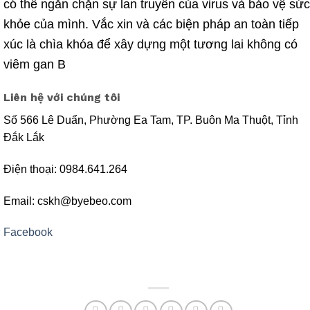
có thể ngăn chặn sự lan truyền của virus và bảo vệ sức
khỏe của mình. Vắc xin và các biện
pháp
an toàn tiếp
xúc là chìa khóa để xây dựng một tương lai không có
viêm
gan B
Liên hệ với chúng tôi
Số 566 Lê Duẩn, Phường Ea Tam, TP. Buôn Ma Thuột, Tỉnh
Đắk Lắk
Điện thoại: 0984.641.264
Email: cskh@byebeo.com
Facebook