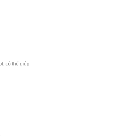
t, có thể giúp:
.