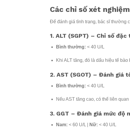
Các chỉ số xét nghiệm
Để đánh giá tình trạng, bác sĩ thường c
1. ALT (SGPT) – Chỉ số đặc 
Bình thường:
< 40 U/L
Khi ALT tăng, đó là dấu hiệu tế bào 
2. AST (SGOT) – Đánh giá t
Bình thường:
< 40 U/L
Nếu AST tăng cao, có thể liên quan 
3. GGT – Đánh giá mức độ 
Nam:
< 60 U/L |
Nữ:
< 40 U/L