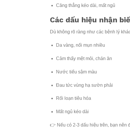
Căng thẳng kéo dài, mất ngủ
Các dấu hiệu nhận biế
Dù không rõ ràng như các bệnh lý khác
Da vàng, nổi mụn nhiều
Cảm thấy mệt mỏi, chán ăn
Nước tiểu sậm màu
Đau tức vùng hạ sườn phải
Rối loạn tiêu hóa
Mất ngủ kéo dài
👉 Nếu có 2-3 dấu hiệu trên, bạn nên 