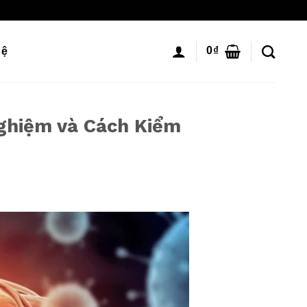
0
₫
hệ
Nghiệm và Cách Kiểm