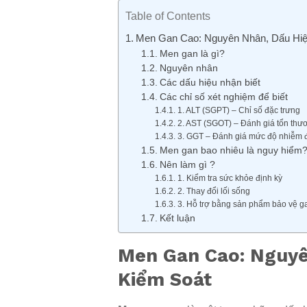
Table of Contents
Men Gan Cao: Nguyên Nhân, Dấu Hiệ
Men gan là gì?
Nguyên nhân
Các dấu hiệu nhận biết
Các chỉ số xét nghiệm để biết
1. ALT (SGPT) – Chỉ số đặc trưng
2. AST (SGOT) – Đánh giá tổn thư
3. GGT – Đánh giá mức độ nhiễm 
Men gan bao nhiêu là nguy hiểm
Nên làm gì ?
1. Kiểm tra sức khỏe định kỳ
2. Thay đổi lối sống
3. Hỗ trợ bằng sản phẩm bảo vệ ga
Kết luận
Men Gan Cao: Nguyê
Kiểm Soát