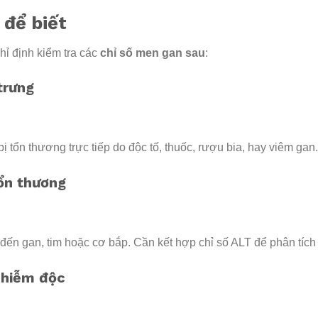
 để biết
hỉ định kiểm tra các
chỉ số men gan sau
:
trưng
bị tổn thương trực tiếp do độc tố, thuốc, rượu bia, hay viêm gan.
ổn thương
đến gan, tim hoặc cơ bắp. Cần kết hợp chỉ số ALT để phân tích
nhiễm độc