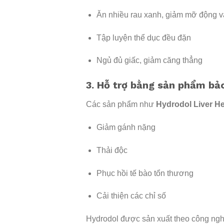
Ăn nhiều rau xanh, giảm mỡ động v
Tập luyện thể dục đều đặn
Ngủ đủ giấc, giảm căng thẳng
3. Hỗ trợ bằng sản phẩm bảo
Các sản phẩm như
Hydrodol Liver He
Giảm gánh nặng
Thải độc
Phục hồi tế bào tổn thương
Cải thiện các chỉ số
Hydrodol được sản xuất theo công ngh