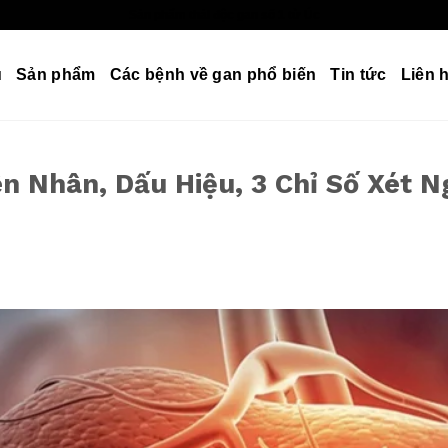
Sản phẩm thải độc gan số 1 từ Úc
u
Sản phẩm
Các bệnh về gan phổ biến
Tin tức
Liên 
n Nhân, Dấu Hiệu, 3 Chỉ Số Xét 