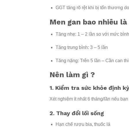
GGT tăng rõ rệt khi bị tổn thương d
Men gan bao nhiêu là
Tăng nhẹ: 1 – 2 lần so với mức bìn
Tăng trung bình: 3 – 5 lần
Tăng nặng: Trên 5 lần – Cần can th
Nên làm gì ?
1. Kiểm tra sức khỏe định k
Xét nghiệm ít nhất 6 tháng/lần nếu bạn
2. Thay đổi lối sống
Hạn chế rượu bia, thuốc lá