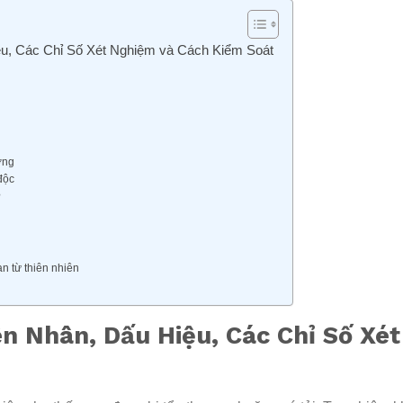
u, Các Chỉ Số Xét Nghiệm và Cách Kiểm Soát
ơng
độc
?
n từ thiên nhiên
n Nhân, Dấu Hiệu, Các Chỉ Số Xé